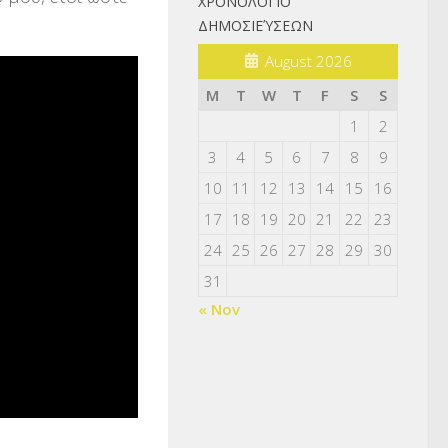
ΧΡΟΝΟΛΌΓΙΟ
ΔΗΜΟΣΙΕΎΣΕΩΝ
August 2026
M
T
W
T
F
S
S
1
2
3
4
5
6
7
8
9
10
11
12
13
14
15
16
17
18
19
20
21
22
23
24
25
26
27
28
29
30
31
« Nov