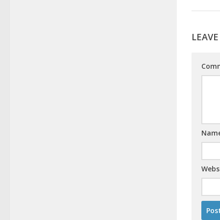
LEAVE
Com
Nam
Webs