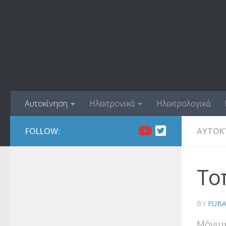
Skip to content
Αυτοκίνηση
Ηλεκτρονικά
Ηλεκτρολογικά
FOLLOW:
ΑΥΤΟΚ
Το
BY
FUB
Μόνιμη