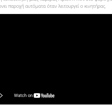
ρνει παροχή αυτόματα όταν λειτουργεί ο κινητήρας.