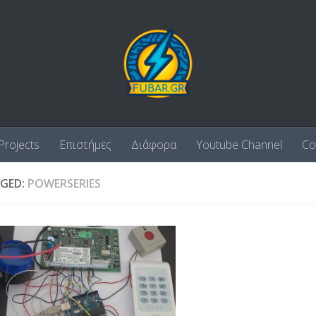
Projects
Επιστήμες
Διάφορα
Youtube Channel
Co
GED:
POWERSERIES