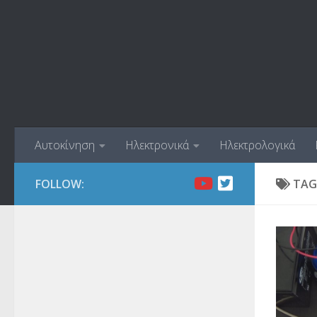
Skip to content
Αυτοκίνηση
Ηλεκτρονικά
Ηλεκτρολογικά
FOLLOW:
TAG