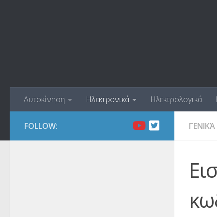
Skip to content
Αυτοκίνηση
Ηλεκτρονικά
Ηλεκτρολογικά
FOLLOW:
ΓΕΝΙΚΆ
Ει
κω