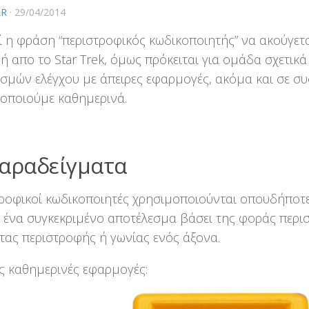
AR
·
29/04/2014
 η φράση “περιστροφικός κωδικοποιητής” να ακούγετ
ή απο το Star Trek, όμως πρόκειται για ομάδα σχετικ
σμών ελέγχου με άπειρες εφαρμογές, ακόμα και σε συ
οποιούμε καθημερινά.
Παραδείγματα
ροφικοί κωδικοποιητές χρησιμοποιούνται οπουδήποτ
 ένα συγκεκριμένο αποτέλεσμα βάσει της φοράς περι
τας περιστροφής ή γωνίας ενός άξονα.
ς καθημερινές εφαρμογές: