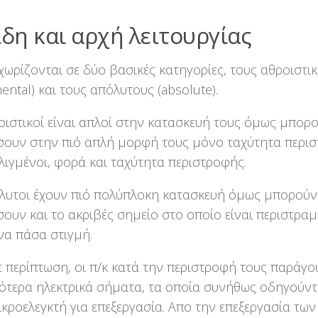
Είδη και αρχή λειτουργίας
 χωρίζονται σε δύο βασικές κατηγορίες, τους αθροιστι
mental) και τους απόλυτους (absolute).
οιστικοί είναι απλοί στην κατασκευή τους όμως μπορ
σουν στην πιό απλή μορφή τους μόνο ταχύτητα περισ
ελιγμένοι, φορά και ταχύτητα περιστροφής.
λυτοι έχουν πιό πολύπλοκη κατασκευή όμως μπορούν
σουν και το ακριβές σημείο στο οποίο είναι περιστρα
να πάσα στιγμή.
ε περίπτωση, οι π/κ κατά την περιστροφή τους παράγο
ότερα ηλεκτρικά σήματα, τα οποία συνήθως οδηγούντα
ικροελεγκτή για επεξεργασία. Απο την επεξεργασία τω