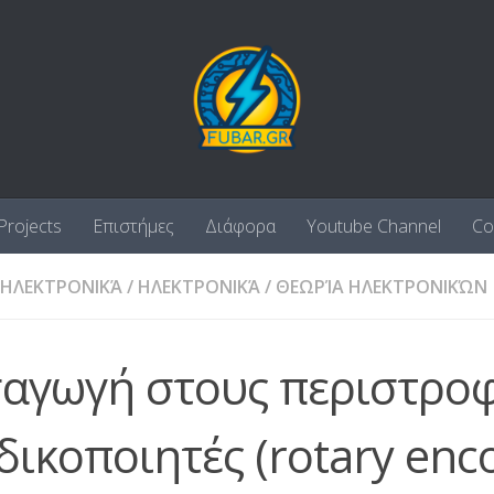
Projects
Επιστήμες
Διάφορα
Youtube Channel
Co
 ΗΛΕΚΤΡΟΝΙΚΆ
/
ΗΛΕΚΤΡΟΝΙΚΆ
/
ΘΕΩΡΊΑ ΗΛΕΚΤΡΟΝΙΚΏΝ
σαγωγή στους περιστρο
δικοποιητές (rotary enc