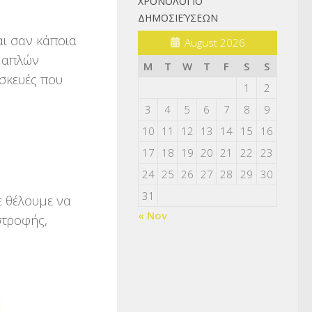
ΧΡΟΝΟΛΌΓΙΟ
ΔΗΜΟΣΙΕΎΣΕΩΝ
αι σαν κάποια
August 2026
ά απλών
M
T
W
T
F
S
S
σκευές που
1
2
3
4
5
6
7
8
9
10
11
12
13
14
15
16
17
18
19
20
21
22
23
24
25
26
27
28
29
30
31
ε θέλουμε να
« Nov
στροφής,