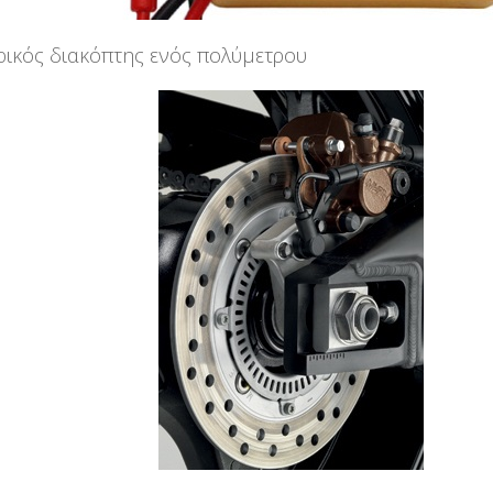
ρικός διακόπτης ενός πολύμετρου