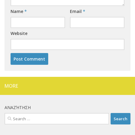
Name
*
Email
*
Website
MORE
ΑΝΑΖΉΤΗΣΗ
Search
for: