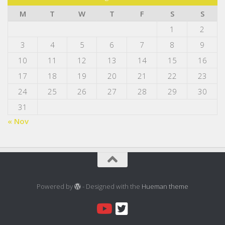
M
T
W
T
F
S
S
1
2
3
4
5
6
7
8
9
10
11
12
13
14
15
16
17
18
19
20
21
22
23
24
25
26
27
28
29
30
31
« Nov
Powered by
- Designed with the
Hueman theme