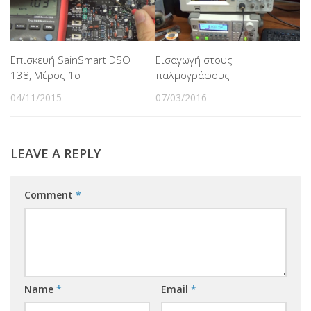
Επισκευή SainSmart DSO
Εισαγωγή στους
138, Μέρος 1ο
παλμογράφους
04/11/2015
07/03/2016
LEAVE A REPLY
Comment
*
Name
*
Email
*