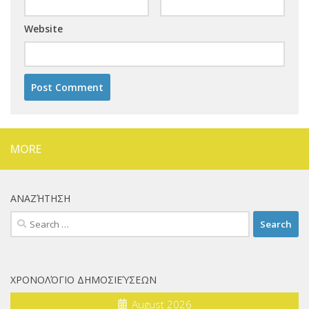
Website
MORE
ΑΝΑΖΉΤΗΣΗ
Search
for:
ΧΡΟΝΟΛΌΓΙΟ ΔΗΜΟΣΙΕΎΣΕΩΝ
August 2026