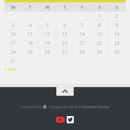
M
T
W
T
F
S
S
1
2
3
4
5
6
7
8
9
10
11
12
13
14
15
16
17
18
19
20
21
22
23
24
25
26
27
28
29
30
31
« Nov
Powered by
- Designed with the
Hueman theme