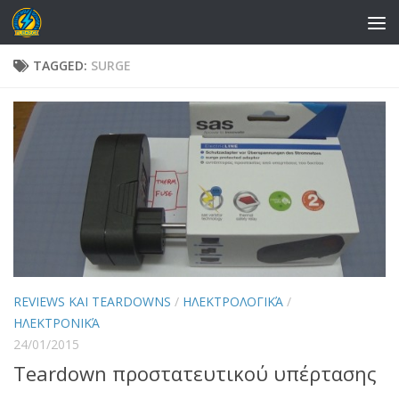
Skip to content
TAGGED:
SURGE
REVIEWS ΚΑΙ TEARDOWNS
/
ΗΛΕΚΤΡΟΛΟΓΙΚΆ
/
ΗΛΕΚΤΡΟΝΙΚΆ
24/01/2015
Teardown προστατευτικού υπέρτασης