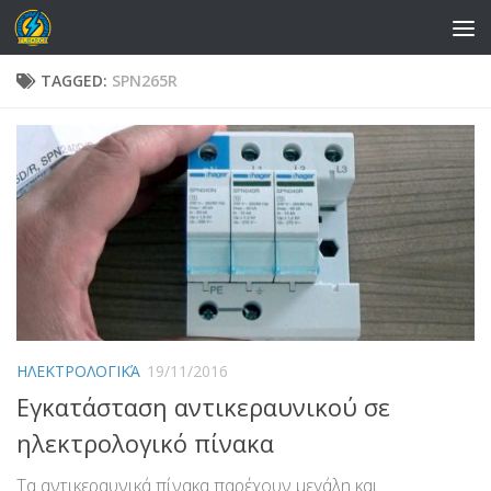
Skip to content
TAGGED:
SPN265R
ΗΛΕΚΤΡΟΛΟΓΙΚΆ
19/11/2016
Εγκατάσταση αντικεραυνικού σε
ηλεκτρολογικό πίνακα
Τα αντικεραυνικά πίνακα παρέχουν μεγάλη και