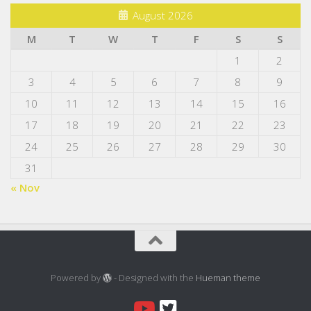
August 2026
M
T
W
T
F
S
S
1
2
3
4
5
6
7
8
9
10
11
12
13
14
15
16
17
18
19
20
21
22
23
24
25
26
27
28
29
30
31
« Nov
Powered by
- Designed with the
Hueman theme