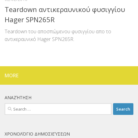
Teardown αντικεραυνικού φυσιγγίου
Hager SPN265R
Teardown του αποσπώμενου φυσιγγίου απο το
αντικεραυνικό Hager SPN265R.
MORE
ΑΝΑΖΉΤΗΣΗ
Search
for:
ΧΡΟΝΟΛΌΓΙΟ ΔΗΜΟΣΙΕΎΣΕΩΝ