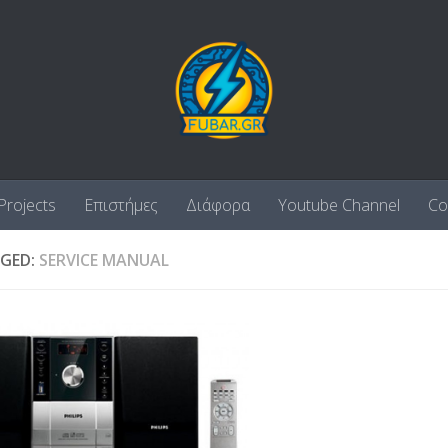
Projects
Επιστήμες
Διάφορα
Youtube Channel
Co
GED:
SERVICE MANUAL