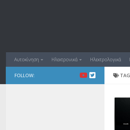
Skip to content
Αυτοκίνηση
Ηλεκτρονικά
Ηλεκτρολογικά
FOLLOW:
TAG