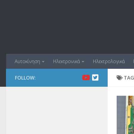
Skip to content
Αυτοκίνηση
Ηλεκτρονικά
Ηλεκτρολογικά
FOLLOW:
TAG