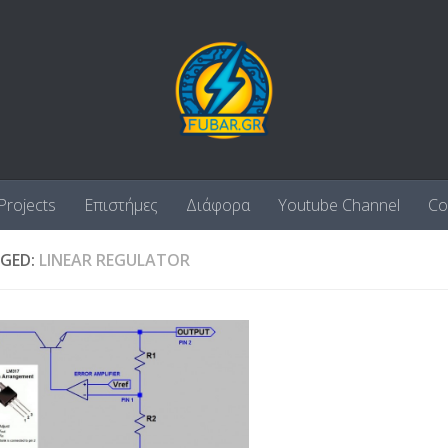
Projects
Επιστήμες
Διάφορα
Youtube Channel
Co
GED:
LINEAR REGULATOR