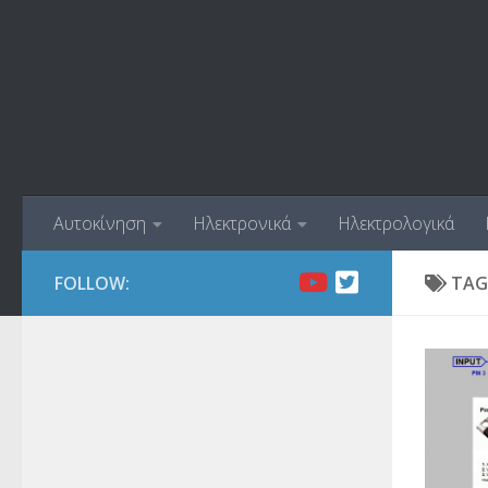
Skip to content
Αυτοκίνηση
Ηλεκτρονικά
Ηλεκτρολογικά
FOLLOW:
TAG