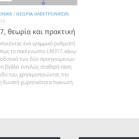
ΟΝΙΚΆ
/
ΘΕΩΡΊΑ ΗΛΕΚΤΡΟΝΙΚΏΝ
015
, θεωρία και πρακτική
ποιόντας ένα γραμμικό ρυθμιστή
όπως το πασίγνωστο LM317, κάνω
φοδοτικό των δύο προηγούμενων
να βγάλει εντελώς σταθερή τάση
οδο του, χρησιμοποιώντας την
η δυνατή χωρητικότητα πυκνωτή.