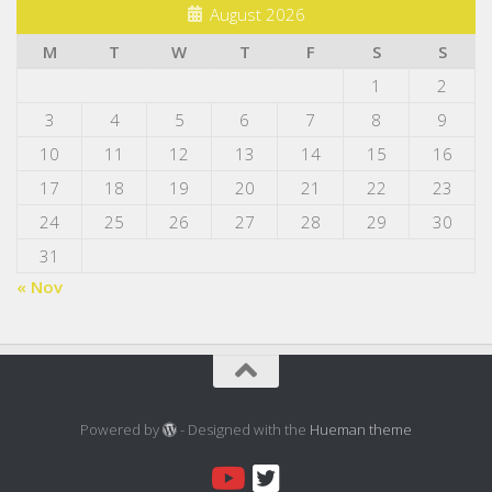
August 2026
M
T
W
T
F
S
S
1
2
3
4
5
6
7
8
9
10
11
12
13
14
15
16
17
18
19
20
21
22
23
24
25
26
27
28
29
30
31
« Nov
Powered by
- Designed with the
Hueman theme