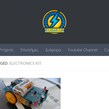
Projects
Επιστήμες
Διάφορα
Youtube Channel
Co
GED:
ELECTRONICS KIT