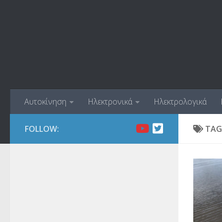
Skip to content
Αυτοκίνηση
Ηλεκτρονικά
Ηλεκτρολογικά
FOLLOW:
TAG