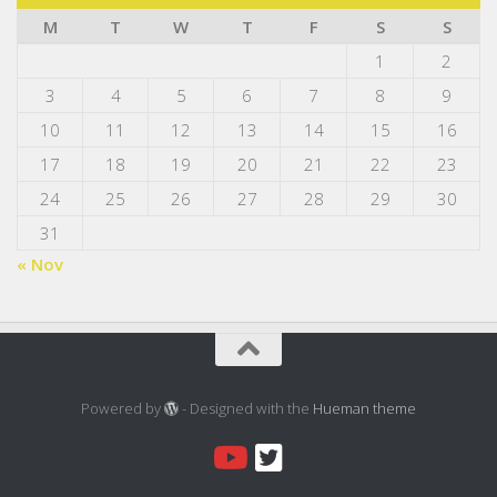
M
T
W
T
F
S
S
1
2
3
4
5
6
7
8
9
10
11
12
13
14
15
16
17
18
19
20
21
22
23
24
25
26
27
28
29
30
31
« Nov
Powered by
- Designed with the
Hueman theme