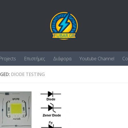
Projects
Επιστήμες
Διάφορα
Youtube Channel
Co
GED:
DIODE TESTING