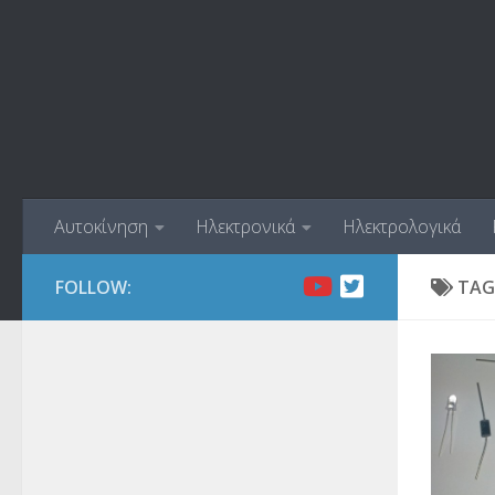
Skip to content
Αυτοκίνηση
Ηλεκτρονικά
Ηλεκτρολογικά
FOLLOW:
TAG