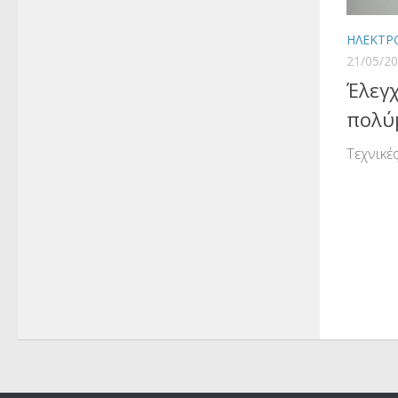
ΗΛΕΚΤΡ
21/05/2
Έλεγχ
πολύμ
Τεχνικέ