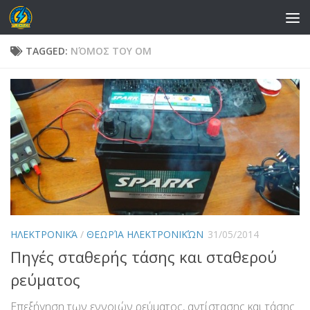
Skip to content
TAGGED:
ΝΌΜΟΣ ΤΟΥ ΟΜ
ΗΛΕΚΤΡΟΝΙΚΆ
/
ΘΕΩΡΊΑ ΗΛΕΚΤΡΟΝΙΚΏΝ
31/05/2014
Πηγές σταθερής τάσης και σταθερού
ρεύματος
Επεξήγηση των εννοιών ρεύματος, αντίστασης και τάσης