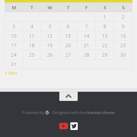
M
T
W
T
F
S
S
1
2
3
4
5
6
7
8
9
10
11
12
13
14
15
16
17
18
19
20
21
22
23
24
25
26
27
28
29
30
31
« Nov
Powered by
- Designed with the
Hueman theme