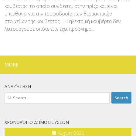
κουβέρτας, το οποίο συνδέεται στην πρίζα και είναι
υπεύθυνο για την τροφοδοσία των θερμαντικών
στοιχείων της κουβέρτας. Η ηλεκτρική κουβέρτα δεν
λειτουργούσε οπότε είτε έχει πρόβλημα...
MORE
ΑΝΑΖΉΤΗΣΗ
Search
for:
ΧΡΟΝΟΛΌΓΙΟ ΔΗΜΟΣΙΕΎΣΕΩΝ
August 2026