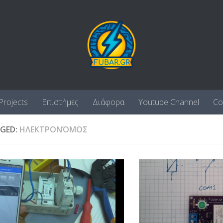
Projects
Επιστήμες
Διάφορα
Youtube Channel
Co
GED:
ΗΛΕΚΤΡΟΝΌΜΟΣ