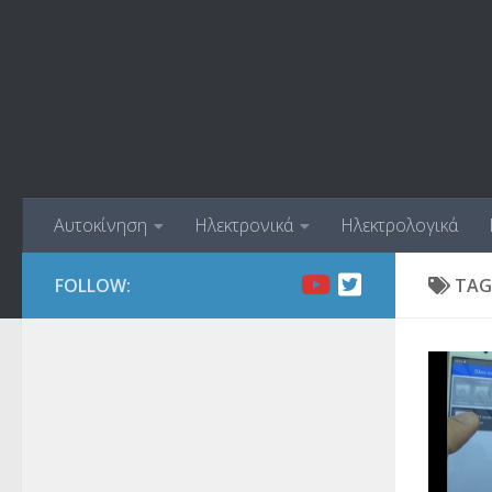
Skip to content
Αυτοκίνηση
Ηλεκτρονικά
Ηλεκτρολογικά
FOLLOW:
TAG