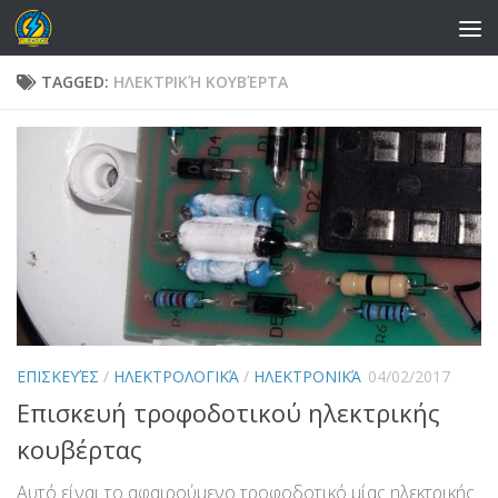
Skip to content
TAGGED:
ΗΛΕΚΤΡΙΚΉ ΚΟΥΒΈΡΤΑ
ΕΠΙΣΚΕΥΈΣ
/
ΗΛΕΚΤΡΟΛΟΓΙΚΆ
/
ΗΛΕΚΤΡΟΝΙΚΆ
04/02/2017
Επισκευή τροφοδοτικού ηλεκτρικής
κουβέρτας
Αυτό είναι το αφαιρούμενο τροφοδοτικό μίας ηλεκτρικής