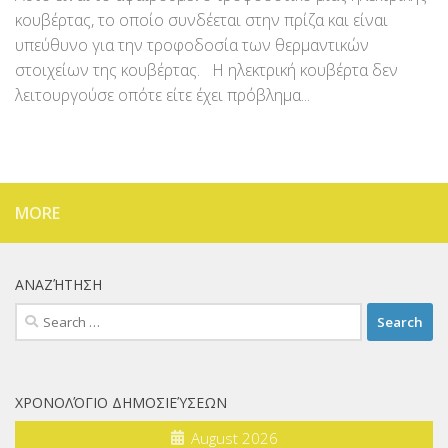
κουβέρτας, το οποίο συνδέεται στην πρίζα και είναι
υπεύθυνο για την τροφοδοσία των θερμαντικών
στοιχείων της κουβέρτας. Η ηλεκτρική κουβέρτα δεν
λειτουργούσε οπότε είτε έχει πρόβλημα...
MORE
ΑΝΑΖΉΤΗΣΗ
Search
for:
ΧΡΟΝΟΛΌΓΙΟ ΔΗΜΟΣΙΕΎΣΕΩΝ
August 2026