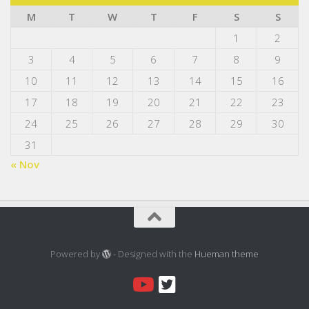
M
T
W
T
F
S
S
1
2
3
4
5
6
7
8
9
10
11
12
13
14
15
16
17
18
19
20
21
22
23
24
25
26
27
28
29
30
31
« Nov
Powered by
- Designed with the
Hueman theme