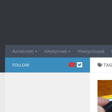
Skip to content
Αυτοκίνηση
Ηλεκτρονικά
Ηλεκτρολογικά
FOLLOW:
TAG