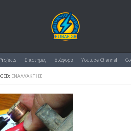
Projects
Επιστήμες
Διάφορα
Youtube Channel
Co
GED:
ΕΝΑΛΛΆΚΤΗΣ