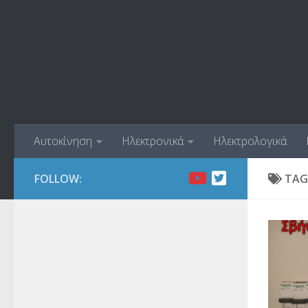
Skip to content
Αυτοκίνηση
Ηλεκτρονικά
Ηλεκτρολογικά
FOLLOW:
TAG