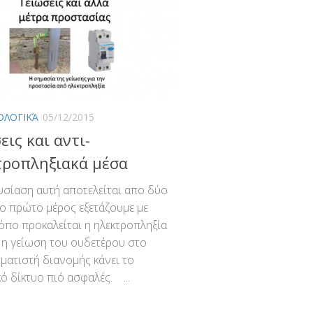
ΟΛΟΓΙΚΆ
05/12/2015
εις και αντι-
τροπληξιακά μέσα
σίαση αυτή αποτελείται απο δύο
το πρώτο μέρος εξετάζουμε με
όπο προκαλείται η ηλεκτροπληξία
 η γείωση του ουδετέρου στο
ματιστή διανομής κάνει το
κό δίκτυο πιό ασφαλές. ...