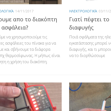
ΟΛΟΓΙΚΆ
14/11/2017
ΗΛΕΚΤΡΟΛΟΓΙΚΆ
03/11/
ουμε απο το διακόπτη
Γιατί πέφτει το
 ασφάλεια?
διαφυγής
με να χρησιμοποιούμε τις
Ποιά σφάλματα της ηλε
ες ασφάλειες του πίνακα για να
εγκατάστασης μπορεί ν
ε και σβήνουμε τα διάφορα
διαφυγής, και τι μπορο
 πχ θερμοσίφωνας; Η μήπως είναι
να το διορθώσουμε
ητη η χρήση του διακόπτη;