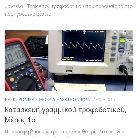
μοντέλο LTspice του τροφοδοτικού που παρουσίασα στο
προηγούμενο βίντεο
ΗΛΕΚΤΡΟΝΙΚΆ
/
ΘΕΩΡΊΑ ΗΛΕΚΤΡΟΝΙΚΏΝ
27/05/2015
Κατασκευή γραμμικού τροφοδοτικού,
Μέρος 1ο
Περιγραφή βασικών τμημάτων και θεωρία λειτουργίας